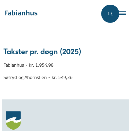
Takster pr. døgn (2025)
Fabianhus - k
r. 1.954,98
Søfryd og Ahornstien - kr. 549,36